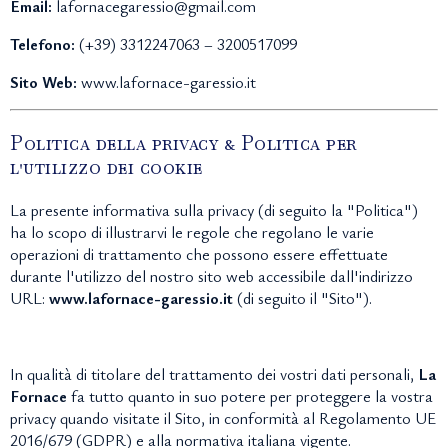
Email:
lafornacegaressio@gmail.com
Telefono:
(+39) 3312247063 – 3200517099
Sito Web:
www.lafornace-garessio.it
Politica della privacy & Politica per
l'utilizzo dei cookie
La presente informativa sulla privacy (di seguito la "Politica")
ha lo scopo di illustrarvi le regole che regolano le varie
operazioni
di trattamento che possono essere effettuate
durante l'utilizzo del nostro sito web accessibile dall'indirizzo
URL:
www.lafornace-garessio.it
(di seguito il "Sito").
In qualità di titolare del trattamento dei vostri dati personali,
La
F
ornace
fa tutto quanto in suo potere per proteggere la vostra
privacy quando visitate il Sito, in conformità al Regolamento UE
2016/679 (GDPR) e alla normativa italiana vigente.