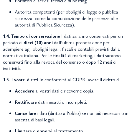
Fornitori di servizi tecnici e di hosting.
Autorità competenti (per obblighi di legge o pubblica
sicurezza, come la comunicazione delle presenze alle
autorità di Pubblica Sicurezza).
1.4. Tempo di conservazione
I dati saranno conservati per un
periodo di
dieci (10) anni
dall'ultima prenotazione per
adempiere agli obblighi legali, fiscali e contabili previsti dalla
normativa italiana. Per le finalità di marketing, i dati saranno
conservati fino alla revoca del consenso o dopo 12 mesi di
inattività.
1.5. I vostri diritti
In conformità al GDPR, avete il diritto di:
Accedere
ai vostri dati e riceverne copia.
Rettificare
dati inesatti o incompleti.
Cancellare
i dati (diritto all'oblio) se non più necessari o in
assenza di basi legali.
Limitare
o
opporvi
al trattamento.