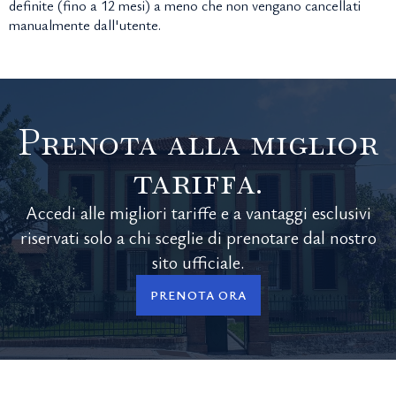
definite (fino a 12 mesi) a meno che non vengano cancellati
manualmente dall'utente.
Prenota alla miglior
tariffa.
Accedi alle migliori tariffe e a vantaggi esclusivi
riservati solo a chi sceglie di prenotare dal nostro
sito ufficiale.
PRENOTA ORA