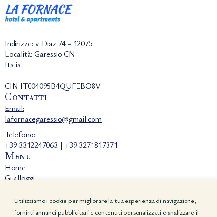
Indirizzo: v. Diaz 74 - 12075
Località: Garessio CN
Italia
CIN IT004095B4QUFEBO8V
Contatti
Email:
lafornacegaressio@gmail.com
Telefono:
+39 3312247063 | +39 3271817371
Menu
Home
Gi alloggi
Contatti
Privacy e Cookies Policy
Utilizziamo i cookie per migliorare la tua esperienza di navigazione,
fornirti annunci pubblicitari o contenuti personalizzati e analizzare il